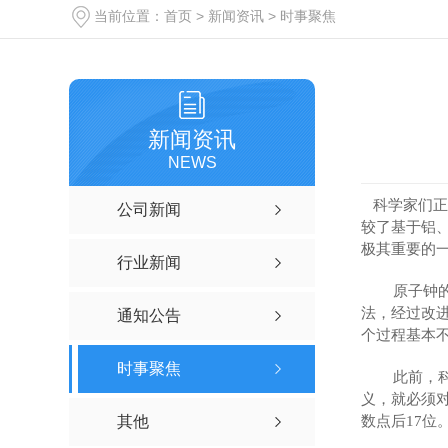
当前位置：
首页
>
新闻资讯
>
时事聚焦
新闻资讯
NEWS
科学家们正在
公司新闻
较了基于铝
极其重要的
行业新闻
原子钟的准
法，经过改
通知公告
个过程基本
时事聚焦
此前，科学
义，就必须
其他
数点后17位