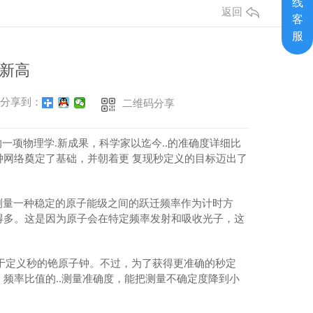
线
返回
客
服
新高
分享到：
二维码分享
项物理学.新成果，科学家以迄今..的准确度详细比
网络奠定了基础，并朝着更 复现秒定义的目标迈出了
测量一种稳定的原子能级之间的跃迁频率作为计时方
得多。这是因为原子会在特定频率发射和吸收光子，这
于定义秒的铯原子钟。不过，为了获得更准确的秒定
频率比值的..测量准确度，能把测量不确定度降到小