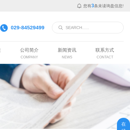
3
您有
条未读询盘信息!
029-84529499
质
公司简介
新闻资讯
联系方式
COMPANY
NEWS
CONTACT
在